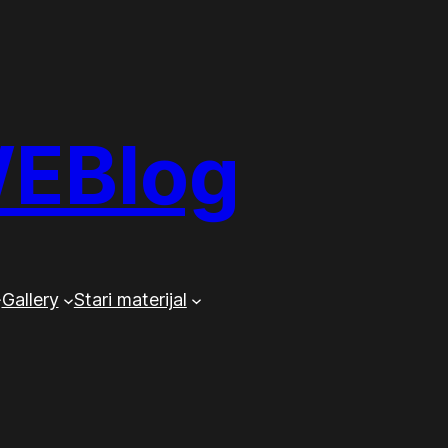
WEBlog
Gallery
Stari materijal