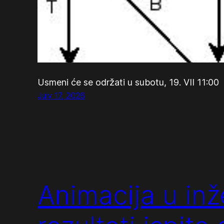
Usmeni će se održati u subotu, 19. VII 11:00
July 17, 2026
Animacija u in