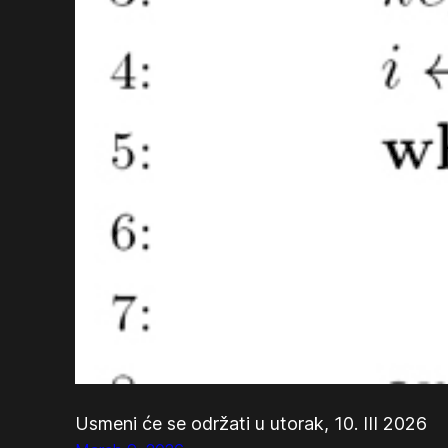
Usmeni će se održati u utorak, 10. III 2026