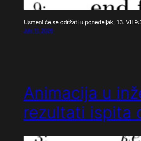
Usmeni će se održati u ponedeljak, 13. VII 9
July 11, 2026
Animacija u in
rezultati ispita 