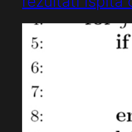
rezultati ispita