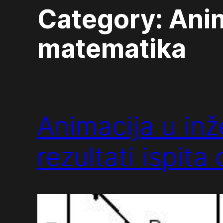
Category:
Anim
matematika
Animacija u in
rezultati ispita