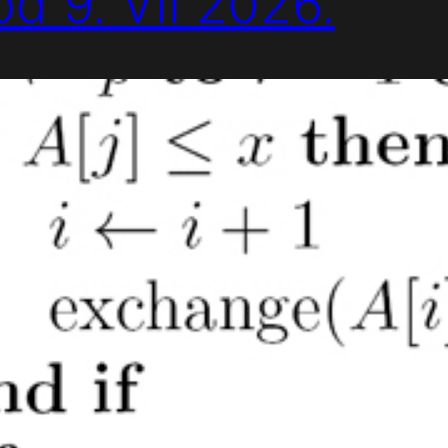
 od 9. VII 2026.