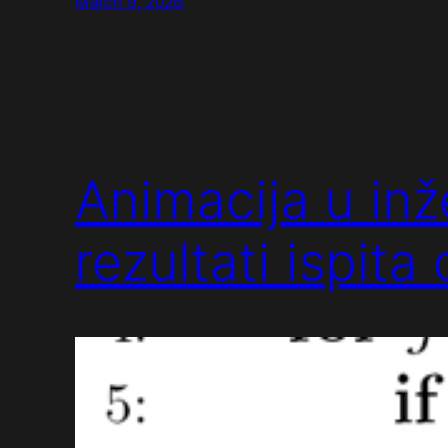
March 9, 2026
Animacija u in
rezultati ispita