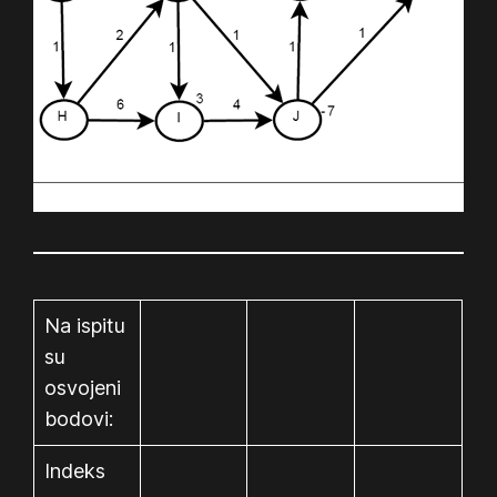
Na ispitu
su
osvojeni
bodovi:
Indeks