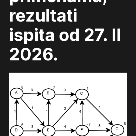
rezultati
ispita od 27. II
2026.