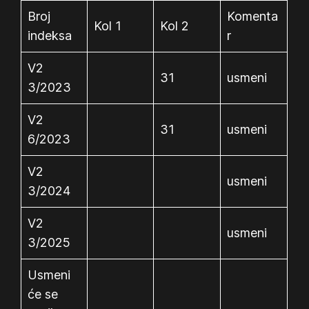
Broj
Komenta
Kol 1
Kol 2
indeksa
r
V2
31
usmeni
3/2023
V2
31
usmeni
6/2023
V2
usmeni
3/2024
V2
usmeni
3/2025
Usmeni
će se