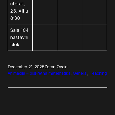
utorak,
23. XII u
8:30
Sala 104
nastavni
blok
December 21, 2025
Zoran Ovcin
Animacija – diskretna matematika
, 
General
, 
Teaching