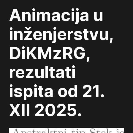
Animacija u
inženjerstvu,
DiKMzRG,
rezultati
ispita od 21.
XII 2025.