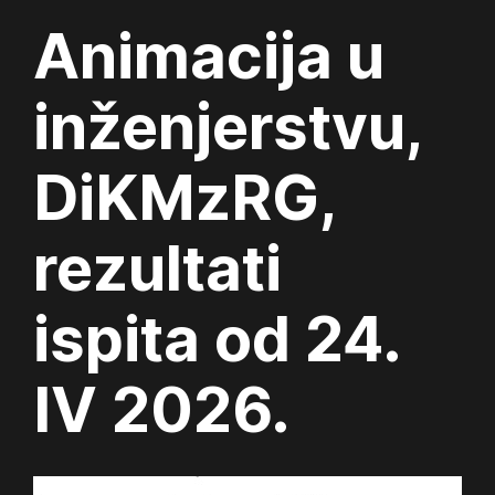
Animacija u
inženjerstvu,
DiKMzRG,
rezultati
ispita od 24.
IV 2026.