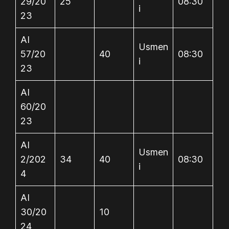
29/20
25
08:30
i
23
AI
Usmen
57/20
40
08:30
i
23
AI
60/20
23
AI
Usmen
2/202
34
40
08:30
i
4
AI
30/20
10
24