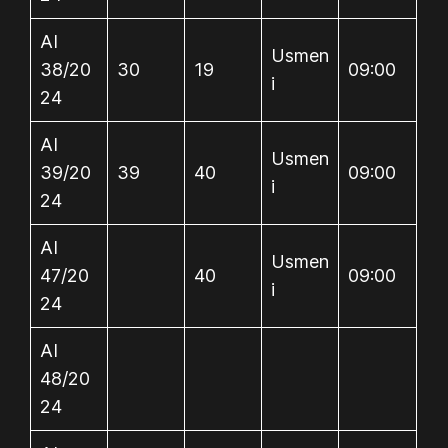
AI
Usmen
38/20
30
19
09:00
i
24
AI
Usmen
39/20
39
40
09:00
i
24
AI
Usmen
47/20
40
09:00
i
24
AI
48/20
24