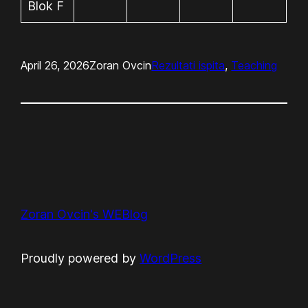
Blok F
April 26, 2026
Zoran Ovcin
Rezultati ispita
, 
Teaching
Zoran Ovcin's WEBlog
Proudly powered by
WordPress