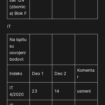
sali 124
(zbornic
a) Blok F
IT
Na ispitu
su
osvojeni
bodovi:
Komenta
Indeks
Deo 1
Deo 2
r
IT
23
14
usmeni
4/2020