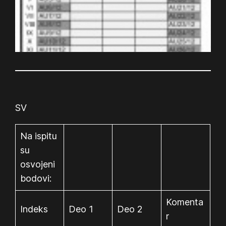
SV
Na ispitu
su
osvojeni
bodovi:
Komenta
Indeks
Deo 1
Deo 2
r