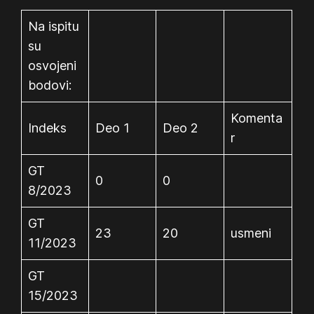
Na ispitu
su
osvojeni
bodovi:
Komenta
Indeks
Deo 1
Deo 2
r
GT
0
0
8/2023
GT
23
20
usmeni
11/2023
GT
15/2023