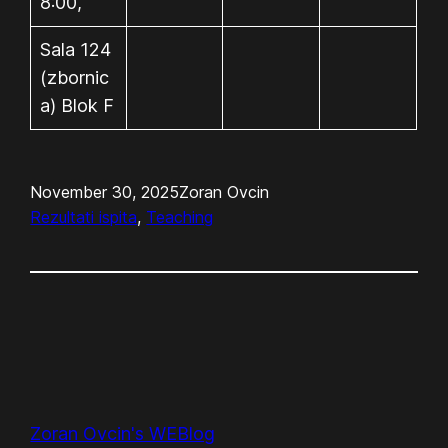
8:00,
Sala 124
(zbornic
a) Blok F
November 30, 2025
Zoran Ovcin
Rezultati ispita
, 
Teaching
Zoran Ovcin's WEBlog